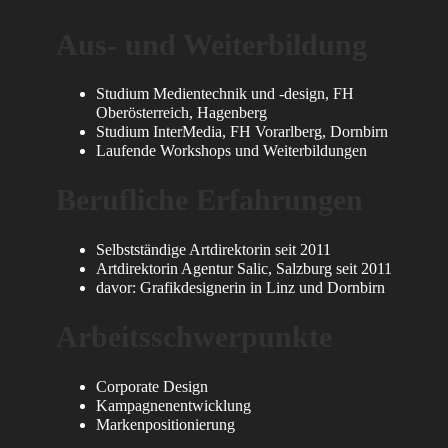
Aus- und Weiterbildung
Studium Medientechnik und -design, FH
Oberösterreich, Hagenberg
Studium InterMedia, FH Vorarlberg, Dornbirn
Laufende Workshops und Weiterbildungen
Berufliche Erfahrungen
Selbstständige Artdirektorin seit 2011
Artdirektorin Agentur Salic, Salzburg seit 2011
davor: Grafikdesignerin in Linz und Dornbirn
Arbeitsschwerpunkte
Corporate Design
Kampagnenentwicklung
Markenpositionierung